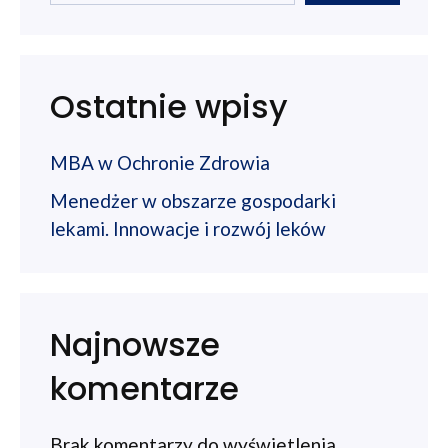
Ostatnie wpisy
MBA w Ochronie Zdrowia
Menedżer w obszarze gospodarki
lekami. Innowacje i rozwój leków
Najnowsze
komentarze
Brak komentarzy do wyświetlenia.