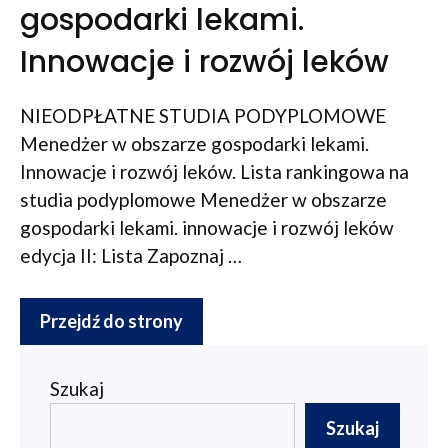
gospodarki lekami.
Innowacje i rozwój leków
NIEODPŁATNE STUDIA PODYPLOMOWE
Menedżer w obszarze gospodarki lekami.
Innowacje i rozwój leków. Lista rankingowa na
studia podyplomowe Menedżer w obszarze
gospodarki lekami. innowacje i rozwój leków
edycja II: Lista Zapoznaj …
Przejdź do strony
Szukaj
Szukaj